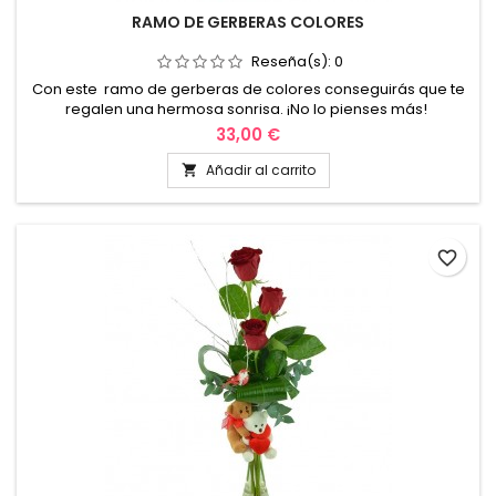
RAMO DE GERBERAS COLORES
Reseña(s):
0
Con este ramo de gerberas de colores conseguirás que te
regalen una hermosa sonrisa. ¡No lo pienses más!
33,00 €
Añadir al carrito

favorite_border